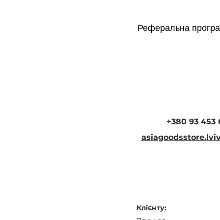
Реферальна програ
+380 93 453 
asiagoodsstore.lv
Клієнту: