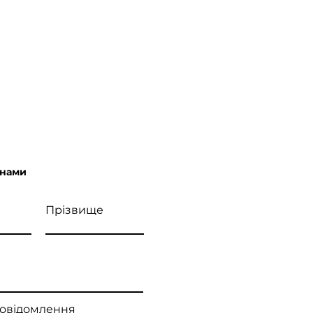
 нами
Прізвище
повідомлення