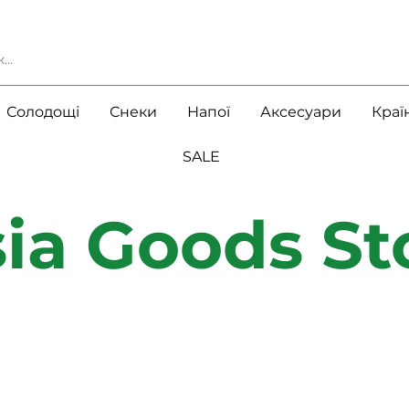
Солодощі
Снеки
Напої
Аксесуари
Краї
SALE
ia Goods St