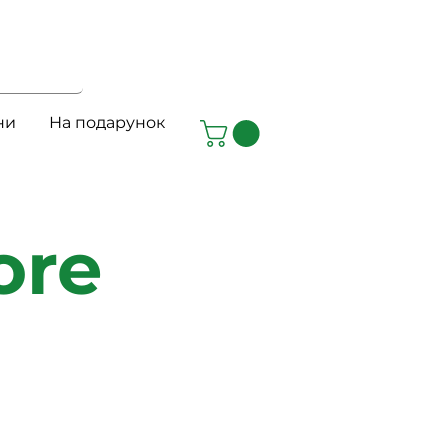
ни
На подарунок
ore