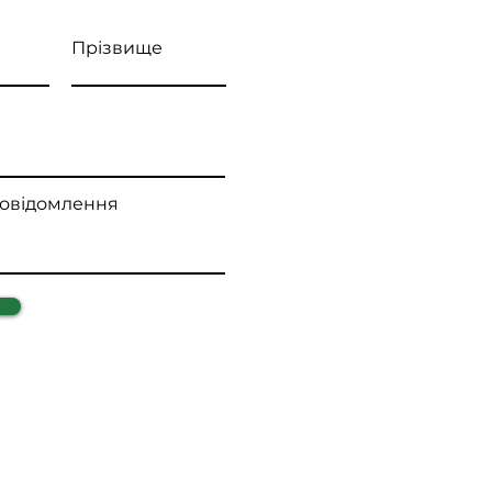
Прізвище
повідомлення