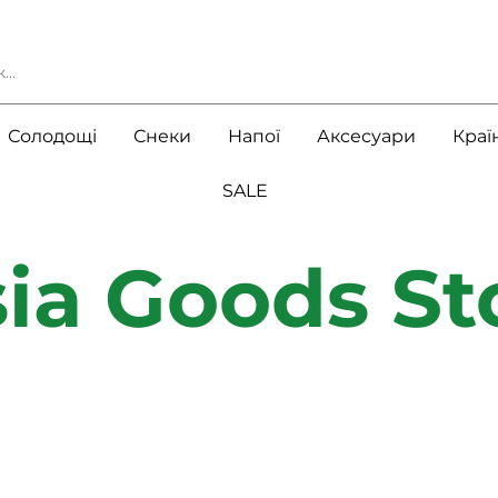
Солодощі
Снеки
Напої
Аксесуари
Краї
SALE
ia Goods St