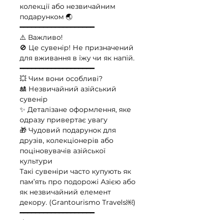
колекції або незвичайним
подарунком 🌏
━━━━━━━━━━━━━━━━━━━
⚠️ Важливо!
🚫 Це сувенір! Не призначений
для вживання в їжу чи як напій.
━━━━━━━━━━━━━━━━━━━
💥 Чим вони особливі?
🎎 Незвичайний азійський
сувенір
✨ Деталізане оформлення, яке
одразу привертає увагу
🎁 Чудовий подарунок для
друзів, колекціонерів або
поціновувачів азійської
культури
Такі сувеніри часто купують як
пам’ять про подорожі Азією або
як незвичайний елемент
декору. (Grantourismo Travels⁠￼)
━━━━━━━━━━━━━━━━━━━