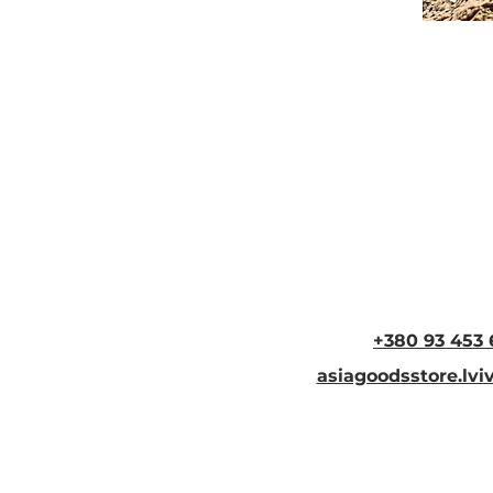
+380 93 453 
asiagoodsstore.lv