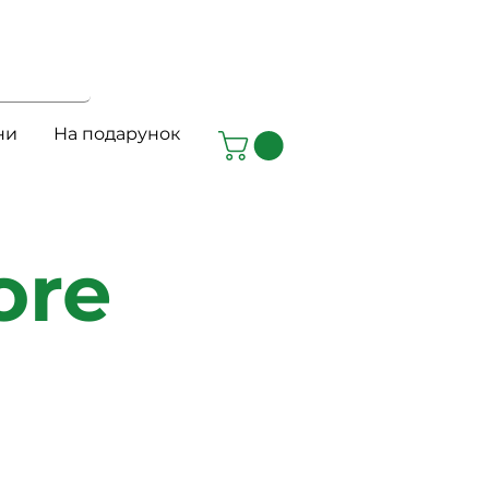
ни
На подарунок
ore