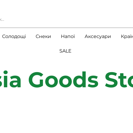
Солодощі
Снеки
Напої
Аксесуари
Краї
SALE
ia Goods St