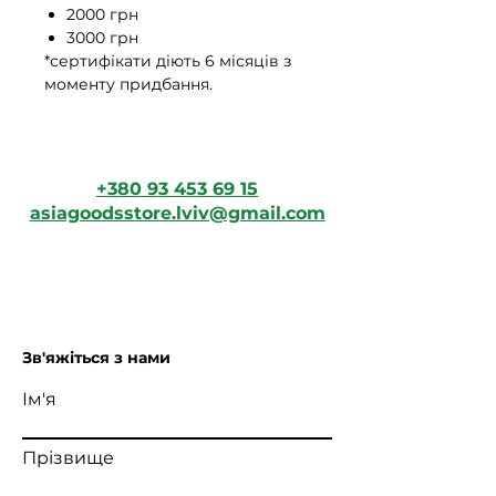
2000 грн
3000 грн
*сертифікати діють 6 місяців з
моменту придбання.
+380 93 453 69 15
asiagoodsstore.lviv@gmail.com
Зв'яжіться з нами
Ім'я
Прізвище