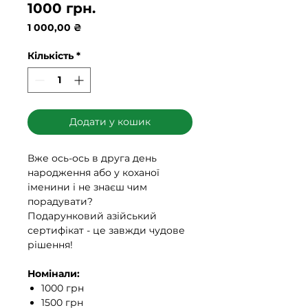
1000 грн.
Ціна
1 000,00 ₴
Кількість
*
Додати у кошик
Вже ось-ось в друга день
народження або у коханої
іменини і не знаєш чим
порадувати?
Подарунковий азійський
сертифікат - це завжди чудове
рішення!
Номінали:
1000 грн
1500 грн