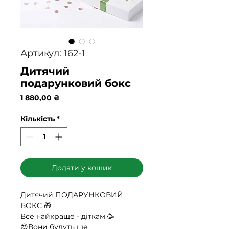
Артикул: 162-1
Дитячий
подарунковий бокс
Ціна
1 880,00 ₴
Кількість
*
Додати у кошик
Дитячий ПОДАРУНКОВИЙ
БОКС 🎁
Все найкраще - діткам 🥳
😍Вони будуть ще