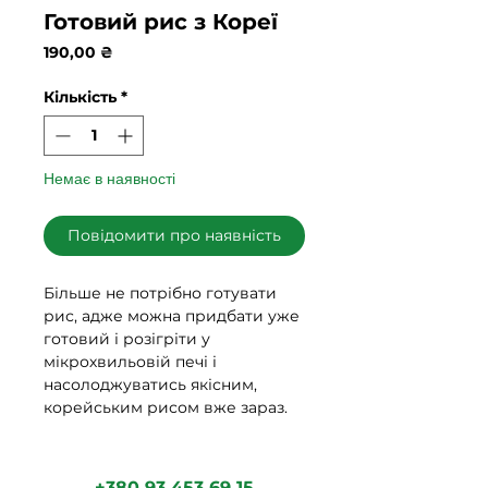
Готовий рис з Кореї
Ціна
190,00 ₴
Кількість
*
Немає в наявності
Повідомити про наявність
Більше не потрібно готувати
рис, адже можна придбати уже
готовий і розігріти у
мікрохвильовій печі і
насолоджуватись якісним,
корейським рисом вже зараз.
+380 93 453 69 15