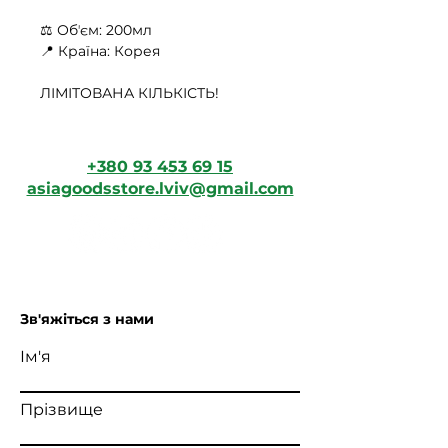
⚖️ Обʼєм: 200мл
📍 Країна: Корея
ЛІМІТОВАНА КІЛЬКІСТЬ!
+380 93 453 69 15
asiagoodsstore.lviv@gmail.com
Зв'яжіться з нами
Ім'я
Прізвище