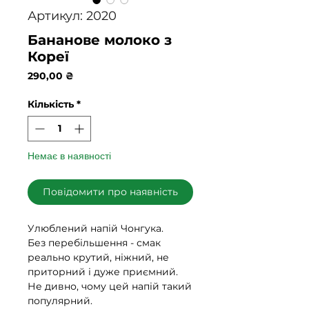
Артикул: 2020
Бананове молоко з
Кореї
Ціна
290,00 ₴
Кількість
*
Немає в наявності
Повідомити про наявність
Улюблений напій Чонгука.
Без перебільшення - смак
реально крутий, ніжний, не
приторний і дуже приємний.
Не дивно, чому цей напій такий
популярний.