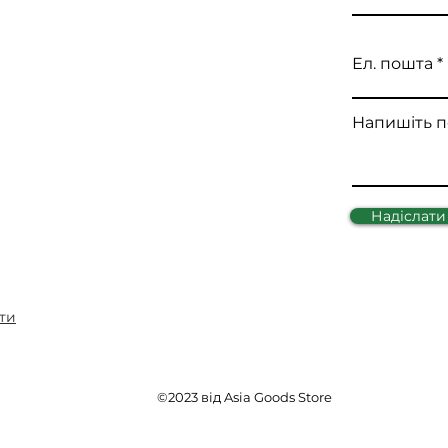
Ел. пошта
Напишіть 
Надіслати
ти
©2023 від Asia Goods Store