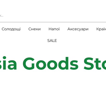
Солодощі
Снеки
Напої
Аксесуари
Краї
SALE
ia Goods St