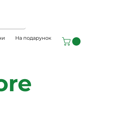
ни
На подарунок
ore