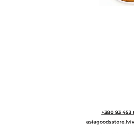
+380 93 453 
asiagoodsstore.lv