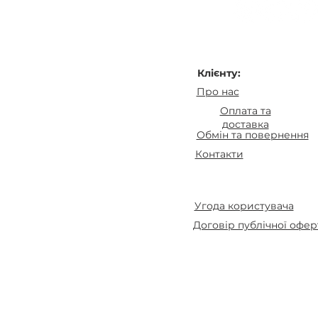
Клієнту:
Про нас
Оплата та
доставка
Обмін та повернення
Контакти
Угода користувача
Договір публічної офер