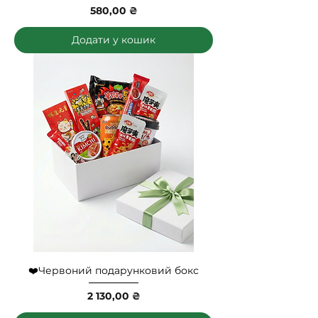
Ціна
580,00 ₴
Додати у кошик
❤️Червоний подарунковий бокс
Ціна
2 130,00 ₴