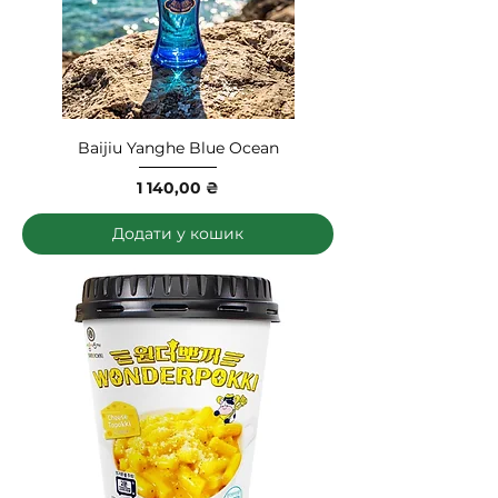
Baijiu Yanghe Blue Ocean
Ціна
1 140,00 ₴
Додати у кошик